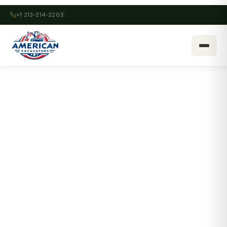
+1 213-214-2203